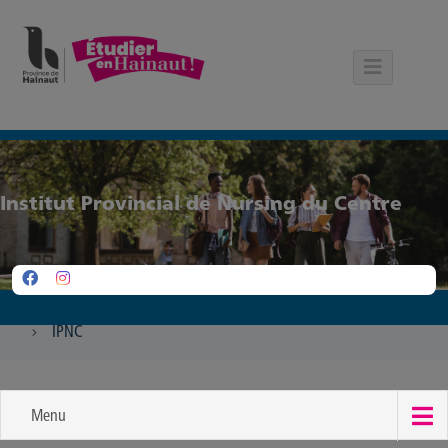
Panneau de gestion des cookies
Institut Provincial de Nursing du Centre
IPNC
Menu