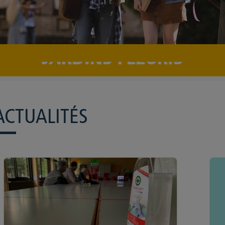
JARDINS FLEURIS
ACTUALITÉS