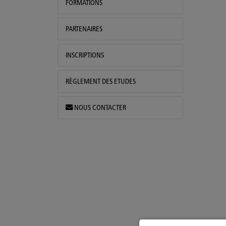
FORMATIONS
PARTENAIRES
INSCRIPTIONS
RÈGLEMENT DES ETUDES
NOUS CONTACTER