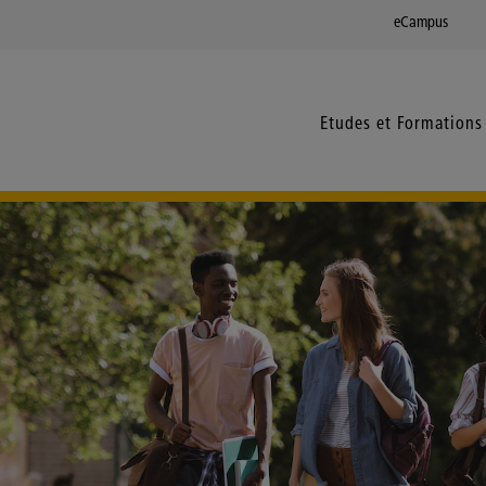
eCampus
Etudes et Formations