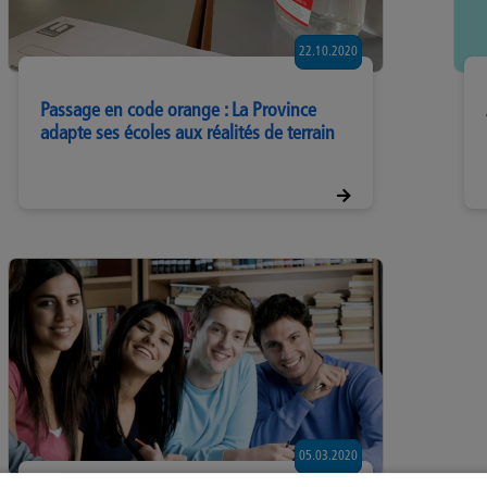
22.10.2020
Passage en code orange : La Province
adapte ses écoles aux réalités de terrain
05.03.2020