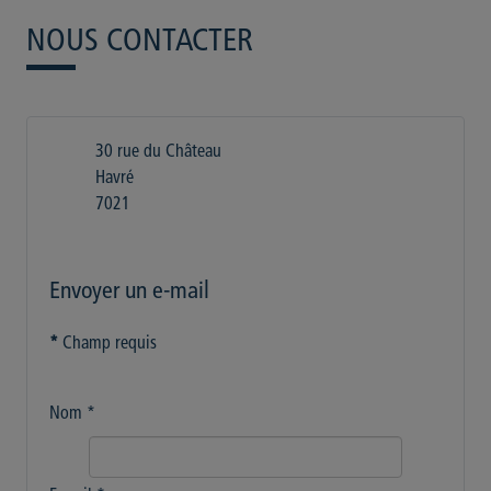
NOUS CONTACTER
30 rue du Château
Havré
7021
Envoyer un e-mail
*
Champ requis
Nom
*