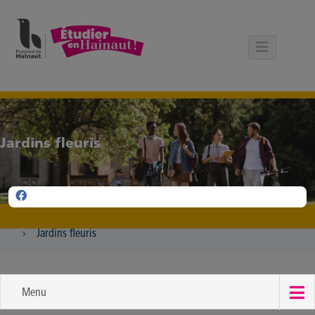
Panneau de gestion des cookies
Jardins fleuris
Jardins fleuris
Menu