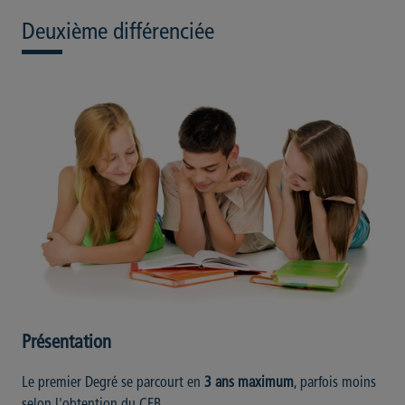
Deuxième différenciée
Présentation
Le premier Degré se parcourt en
3 ans maximum
, parfois moins
selon l'obtention du CEB.