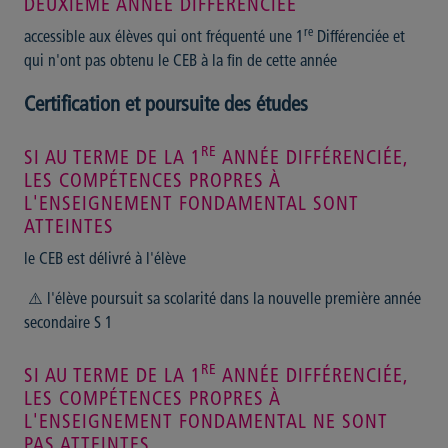
DEUXIÈME ANNÉE DIFFÉRENCIÉE
re
accessible aux élèves qui ont fréquenté une 1
Différenciée et
qui n'ont pas obtenu le CEB à la fin de cette année
Certification et poursuite des études
RE
SI AU TERME DE LA 1
ANNÉE DIFFÉRENCIÉE,
LES COMPÉTENCES PROPRES À
L'ENSEIGNEMENT FONDAMENTAL SONT
ATTEINTES
le CEB est délivré à l'élève
⚠️ l'élève poursuit sa scolarité dans la nouvelle première année
secondaire S 1
RE
SI AU TERME DE LA 1
ANNÉE DIFFÉRENCIÉE,
LES COMPÉTENCES PROPRES À
L'ENSEIGNEMENT FONDAMENTAL NE SONT
PAS ATTEINTES