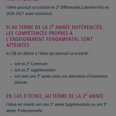
e
l'élève poursuit sa scolarité en 2
Différenciée(⚠️dernière fois en
2026-2027 avant extinction)
E
SI AU TERME DE LA 2
ANNÉE DIFFÉRENCIÉE,
LES COMPÉTENCES PROPRES À
L'ENSEIGNEMENT FONDAMENTAL SONT
ATTEINTES
le CEB est délivré à l'élève qui poursuit sa scolarité :
e
soit en 2
Commune
e
soit en 2
supplémentaire
e
soit dans une 3
année selon son attestation d'orientation
délivrée
E
EN CAS D'ÉCHEC, AU TERME DE LA 2
ANNÉE
e
e
l'élève est orienté vers une 2
année Supplémentaire ou une 3
année
Professionnelle.