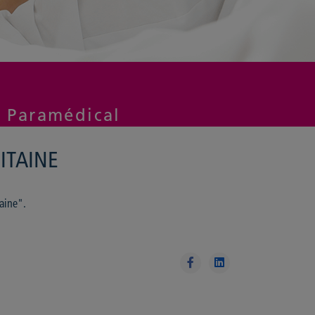
e Paramédical
ITAINE
aine".