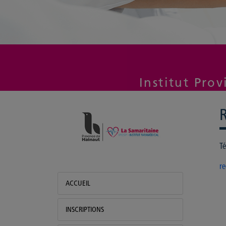
Samaritaine
Stages
Institut Pro
Té
r
ACCUEIL
INSCRIPTIONS