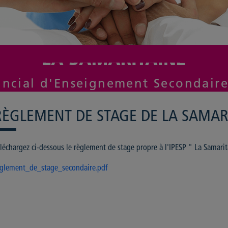
LA SAMARITAINE
vincial d'Enseignement Secondair
RÈGLEMENT DE STAGE DE LA SAMAR
léchargez ci-dessous le règlement de stage propre à l'IPESP " La Samarit
eglement_de_stage_secondaire.pdf