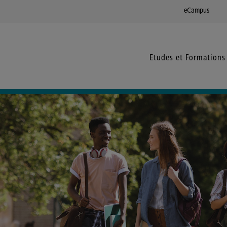
eCampus
Etudes et Formations