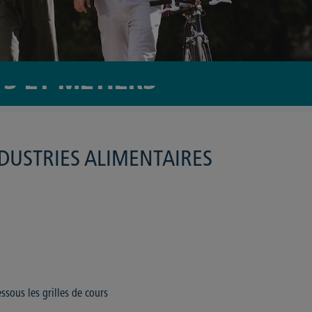
TS ET MÉTIERS
DUSTRIES ALIMENTAIRES
ssous les grilles de cours