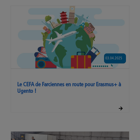
03.04.2025
Le CEFA de Farciennes en route pour Erasmus+ à
Ugento !