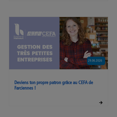
29.06.2026
Deviens ton propre patron grâce au CEFA de
Farciennes !