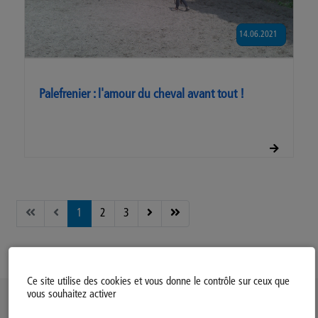
14.06.2021
Palefrenier : l'amour du cheval avant tout !
1
2
3
Page 1 sur 3
Ce site utilise des cookies et vous donne le contrôle sur ceux que
vous souhaitez activer
Politique d’utilisation des Cookies