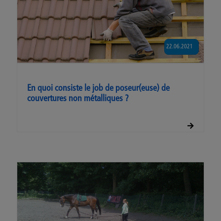
22.06.2021
En quoi consiste le job de poseur(euse) de
couvertures non métalliques ?