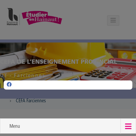
Panneau de gestion des cookies
CEFA DE L’ENSEIGNEMENT PROVINCIAL
UT - Farciennes
CEFA Farciennes
Menu