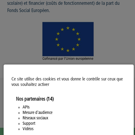
scolaire) et financier (coûts de fonctionnement) de la part du
Fonds Social Européen.
Ce site utilise des cookies et vous donne le contrôle sur ceux que
vous souhaitez activer
Politique d’utilisation des Cookies
Nos partenaires
(14)
Modifiez votre consentement
Mentions légales
APIs
Mesure d'audience
Politique Générale de Confidentialité
Réseaux sociaux
Support
Vidéos