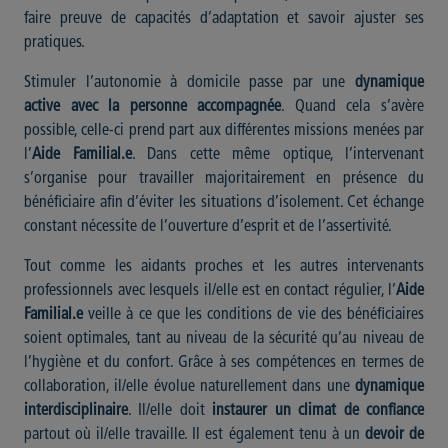
faire preuve de capacités d’adaptation et savoir ajuster ses
pratiques.
Stimuler l’autonomie à domicile passe par une
dynamique
active avec la personne accompagnée
. Quand cela s’avère
possible, celle-ci prend part aux différentes missions menées par
l’
Aide Familial.e
. Dans cette même optique, l’intervenant
s’organise pour travailler majoritairement en présence du
bénéficiaire afin d’éviter les situations d’isolement. Cet échange
constant nécessite de l’ouverture d’esprit et de l’assertivité.
Tout comme les aidants proches et les autres intervenants
professionnels avec lesquels il/elle est en contact régulier, l’
Aide
Familial.e
veille à ce que les conditions de vie des bénéficiaires
soient optimales, tant au niveau de la sécurité qu’au niveau de
l’hygiène et du confort. Grâce à ses compétences en termes de
collaboration, il/elle évolue naturellement dans une
dynamique
interdisciplinaire
. Il/elle doit
instaurer un climat de confiance
partout où il/elle travaille. Il est également tenu à un
devoir de