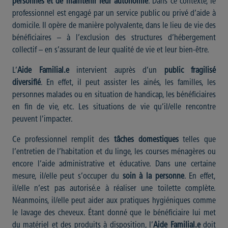
personnes et de maintenir leur autonomie
. Dans ce contexte, le
professionnel est engagé par un service public ou privé d’aide à
domicile. Il opère de manière polyvalente, dans le lieu de vie des
bénéficiaires – à l’exclusion des structures d’hébergement
collectif – en s’assurant de leur qualité de vie et leur bien-être.
L’
Aide Familial.e
intervient auprès d’un
public fragilisé
diversifié
. En effet, il peut assister les ainés, les familles, les
personnes malades ou en situation de handicap, les bénéficiaires
en fin de vie, etc. Les situations de vie qu’il/elle rencontre
peuvent l’impacter.
Ce professionnel remplit des
tâches domestiques
telles que
l’entretien de l’habitation et du linge, les courses ménagères ou
encore l’aide administrative et éducative. Dans une certaine
mesure, il/elle peut s’occuper du
soin à la personne
. En effet,
il/elle n’est pas autorisé.e à réaliser une toilette complète.
Néanmoins, il/elle peut aider aux pratiques hygiéniques comme
le lavage des cheveux. Étant donné que le bénéficiaire lui met
du matériel et des produits à disposition, l’
Aide Familial.e
doit