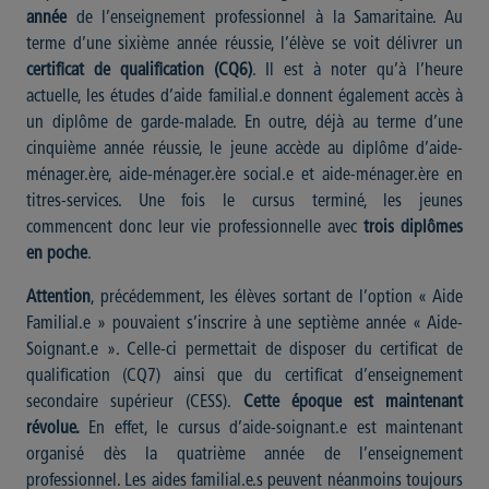
année
de l’enseignement professionnel à la Samaritaine. Au
terme d’une sixième année réussie, l’élève se voit délivrer un
certificat de qualification (CQ6)
. Il est à noter qu’à l’heure
actuelle, les études d’aide familial.e donnent également accès à
un diplôme de garde-malade. En outre, déjà au terme d’une
cinquième année réussie, le jeune accède au diplôme d’aide-
ménager.ère, aide-ménager.ère social.e et aide-ménager.ère en
titres-services. Une fois le cursus terminé, les jeunes
commencent donc leur vie professionnelle avec
trois diplômes
en poche
.
Attention
, précédemment, les élèves sortant de l’option « Aide
Familial.e » pouvaient s’inscrire à une septième année « Aide-
Soignant.e ». Celle-ci permettait de disposer du certificat de
qualification (CQ7) ainsi que du certificat d’enseignement
secondaire supérieur (CESS).
Cette époque est maintenant
révolue.
En effet, le cursus d’aide-soignant.e est maintenant
organisé dès la quatrième année de l’enseignement
professionnel. Les aides familial.e.s peuvent néanmoins toujours