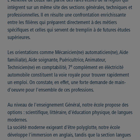
L'Athénée de Leuze fait partie des rares écoles de la région qui
intègrent sur un même site des sections générales, techniques et
professionnelles. Il en résulte une confrontation enrichissante
entre les filières qui préparent directement à des métiers
spécifiques et celles qui servent de tremplin à de futures études
supérieures.
Les orientations comme Mécanicien(ne) automaticien(ne), Aide
familial(e), Aide soignante, Puéricultrice, Animateur,
e
Technicien(ne) en comptabilité, 7
complément en élèctricité
automobile constituent la voie royale pour trouver rapidement
un emploi. On constate, en effet, une forte demande de main-
d'oeuvre pour l'ensemble de ces professions.
Au niveau de l'enseignement Général, notre école propose des
options : scientifique, littéraire, d'éducation physique, de langues
modernes.
La société moderne exigeant d'être polyglotte, notre école
développe l'immersion en anglais, tandis que la section langues