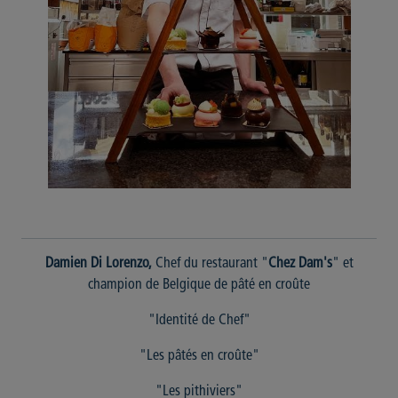
Damien Di Lorenzo,
Chef du restaurant "
Chez Dam's
" et
champion de Belgique de pâté en croûte
"Identité de Chef"
"Les pâtés en croûte"
"Les pithiviers"