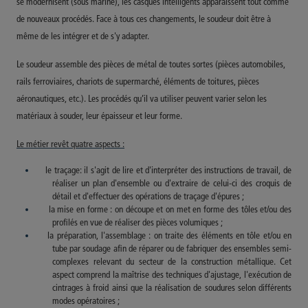
se modernisent (sous marine), les casques intelligents apparaissent tout comme
de nouveaux procédés. Face à tous ces changements, le soudeur doit être à
même de les intégrer et de s'y adapter.
Le soudeur assemble des pièces de métal de toutes sortes (pièces automobiles,
rails ferroviaires, chariots de supermarché, éléments de toitures, pièces
aéronautiques, etc.). Les procédés qu’il va utiliser peuvent varier selon les
matériaux à souder, leur épaisseur et leur forme.
Le métier revêt quatre aspects :
le traçage: il s'agit de lire et d'interpréter des instructions de travail, de
réaliser un plan d'ensemble ou d'extraire de celui-ci des croquis de
détail et d'effectuer des opérations de traçage d'épures ;
la mise en forme : on découpe et on met en forme des tôles et/ou des
profilés en vue de réaliser des pièces volumiques ;
la préparation, l'assemblage : on traite des éléments en tôle et/ou en
tube par soudage afin de réparer ou de fabriquer des ensembles semi-
complexes relevant du secteur de la construction métallique. Cet
aspect comprend la maîtrise des techniques d'ajustage, l'exécution de
cintrages à froid ainsi que la réalisation de soudures selon différents
modes opératoires ;